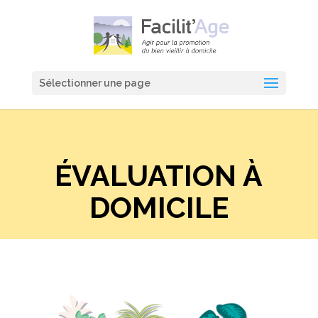
Sélectionner une page
ÉVALUATION À
DOMICILE